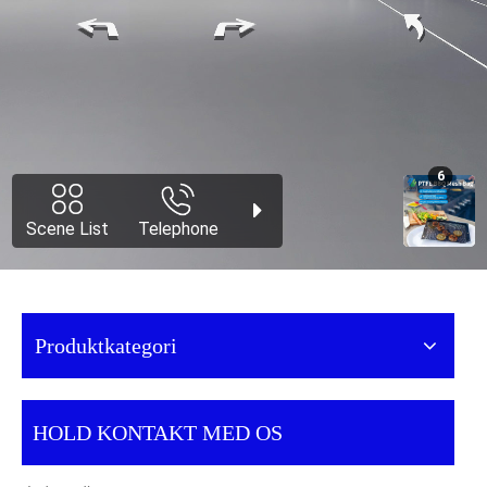
Produktkategori
HOLD KONTAKT MED OS