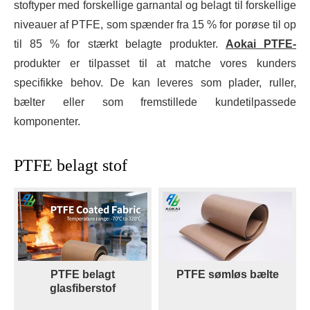
stoftyper med forskellige garnantal og belagt til forskellige
niveauer af PTFE, som spænder fra 15 % for porøse til op
til 85 % for stærkt belagte produkter.
Aokai PTFE-
produkter er tilpasset til at matche vores kunders
specifikke behov. De kan leveres som plader, ruller,
bælter eller som fremstillede kundetilpassede
komponenter.
PTFE belagt stof
PTFE belagt
PTFE sømløs bælte
glasfiberstof