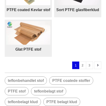
PTFE coated Kevlar stof
Sort PTFE glasfiberklud
Glat PTFE stof
1
2
3
teflonbehandlet stof
PTFE coatede stoffer
PTFE stof
teflonbelagt stof
teflonbelagt klud
PTFE belagt klud